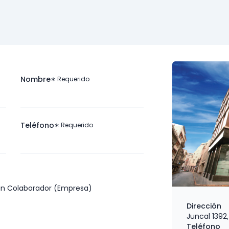
Nombre
∗ Requerido
Teléfono
∗ Requerido
Dirección
Juncal 1392
Teléfono