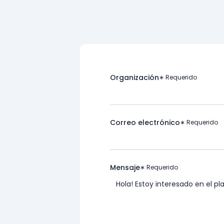
Organización
∗ Requerido
Correo electrónico
∗ Requerido
Mensaje
∗ Requerido