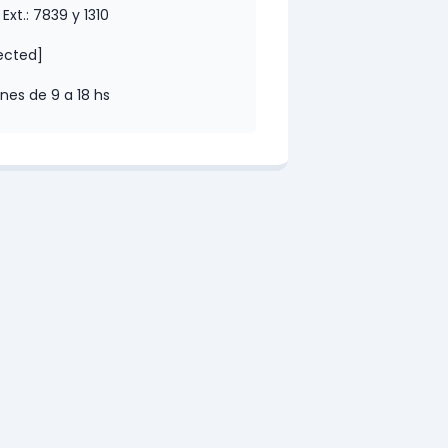
Ext.: 7839 y 1310
ected]
nes de 9 a 18 hs