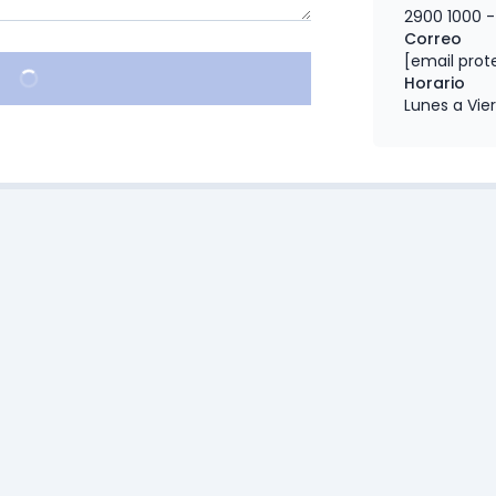
2900 1000
- 
Correo
[email prot
Horario
Lunes a Vier