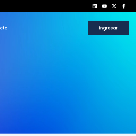
cto
Ingresar